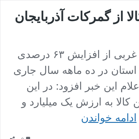
ت کالا از گمرکات آذربایجان
ناظر گمرکات آذربایجان غربی از افزایش ۶۳ درصدی
 استان در ده ماهه سال جاری
علام این خبر افزود: در این
 میلیون و ۷۰۰ هزار تن کالا به ارزش یک میلیارد و
افزایش
ادامه خواندن
۶۳
درصدی
صادرات
دیدگاه
کالا